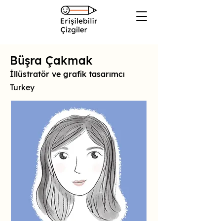
Büşra Çakmak
İllüstratör ve grafik tasarımcı
Turkey